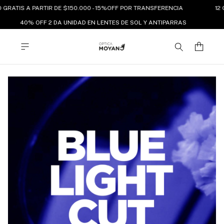
GRATIS A PARTIR DE $150.000 - 15%OFF POR TRANSFERENCIA
12 
40% OFF 2 DA UNIDAD EN LENTES DE SOL Y ANTIPARRAS