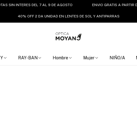
 INTERES DEL 7 AL 9 DE AGOSTO
ENVIO GRATIS A PARTIR DE $150
40% OFF 2 DA UNIDAD EN LENTES DE SOL Y ANTIPARRAS
EY
RAY-BAN
Hombre
Mujer
NIÑO/A