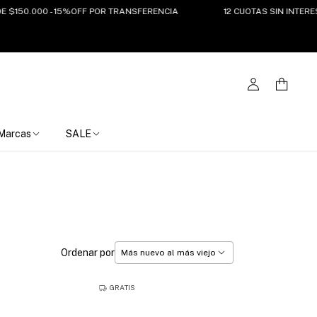
.000 - 15%OFF POR TRANSFERENCIA
12 CUOTAS SIN INTERES DEL 7
Marcas
SALE
Ordenar por
GRATIS