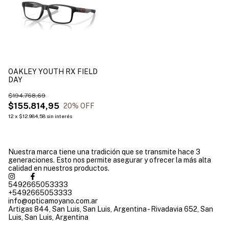
OAKLEY YOUTH RX FIELD
DAY
$194.768,69
$155.814,95
20
% OFF
12
x
$12.984,58
sin interés
Nuestra marca tiene una tradición que se transmite hace 3
generaciones. Esto nos permite asegurar y ofrecer la más alta
calidad en nuestros productos.
5492665053333
+5492665053333
info@opticamoyano.com.ar
Artigas 844, San Luis, San Luis, Argentina - Rivadavia 652, San
Luis, San Luis, Argentina