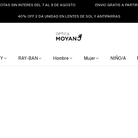
N INTERES DEL 7 AL 9 DE AGOSTO
ENVIO GRATIS A PARTIR DE $15
40% OFF 2 DA UNIDAD EN LENTES DE SOL Y ANTIPARRAS
EY
RAY-BAN
Hombre
Mujer
NIÑO/A