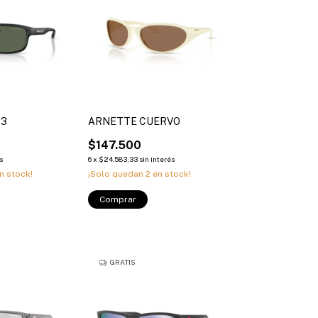
73
ARNETTE CUERVO
$147.500
s
6
x
$24.583,33
sin interés
n stock!
¡Solo quedan
2
en stock!
Comprar
GRATIS