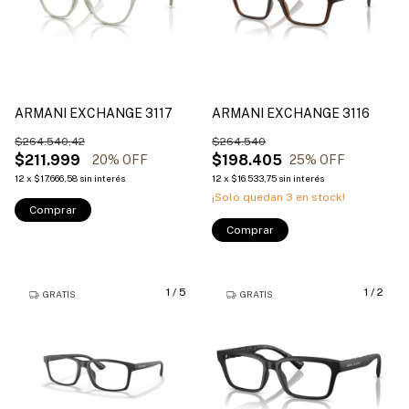
ARMANI EXCHANGE 3117
ARMANI EXCHANGE 3116
$264.540,42
$264.540
$211.999
$198.405
20
% OFF
25
% OFF
12
x
$17.666,58
sin interés
12
x
$16.533,75
sin interés
¡Solo quedan
3
en stock!
Comprar
Comprar
1
/
5
1
/
2
GRATIS
GRATIS